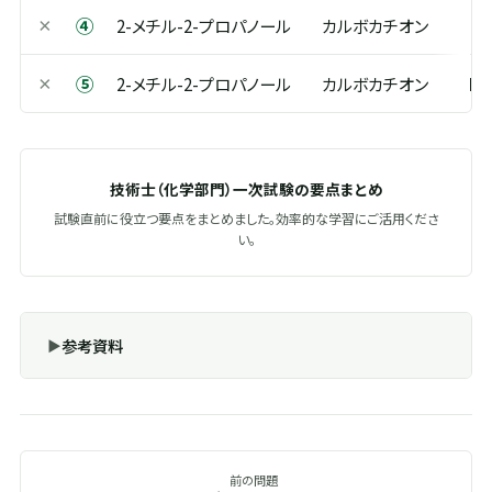
④
×
2-メチル-2-プロパノール
カルボカチオン
S
⑤
×
2-メチル-2-プロパノール
カルボカチオン
Mar
技術士（化学部門）一次試験の要点まとめ
試験直前に役立つ要点をまとめました。効率的な学習にご活用くださ
い。
参考資料
前の問題