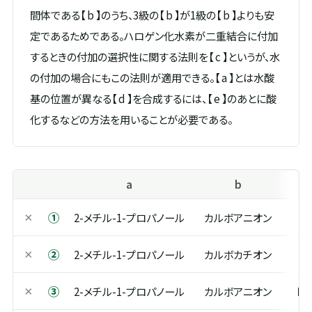
間体である【 b 】のうち、3級の【 b 】が1級の【 b 】よりも安
定であるためである。ハロゲン化水素が二重結合に付加
するときの付加の選択性に関する法則を【 c 】というが、水
の付加の場合にもこの法則が適用できる。【 a 】とは水酸
基の位置が異なる【 d 】を合成するには、【 e 】のあとに酸
化するなどの方法を用いることが必要である。
a
b
①
×
2-メチル-1-プロパノール
カルボアニオン
S
②
×
2-メチル-1-プロパノール
カルボカチオン
S
③
×
2-メチル-1-プロパノール
カルボアニオン
Mar