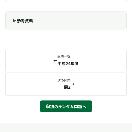
参考資料
年度一覧
←
平成24年度
次の問題
→
問2
🎲
別のランダム問題へ