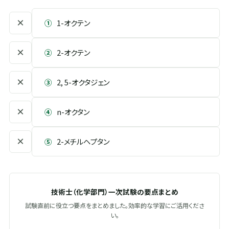
×
①
1-オクテン
×
②
2-オクテン
×
③
2, 5-オクタジェン
×
④
n-オクタン
×
⑤
2-メチルヘプタン
技術士（化学部門）一次試験の要点まとめ
試験直前に役立つ要点をまとめました。効率的な学習にご活用くださ
い。