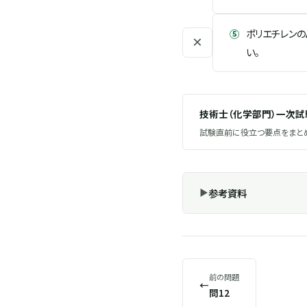
⑤
ポリエチレンの
×
い。
技術士（化学部門）一次
試験直前に役立つ要点をまとめ
参考資料
前の問題
←
問12