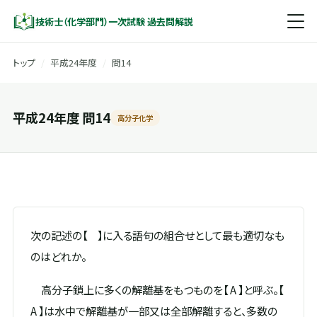
技術士（化学部門）一次試験 過去問解説
トップ
/
平成24年度
/
問14
平成24年度 問14
高分子化学
次の記述の【 】に入る語句の組合せとして最も適切なも
のはどれか。
高分子鎖上に多くの解離基をもつものを【 A 】と呼ぶ。【
A 】は水中で解離基が一部又は全部解離すると、多数の