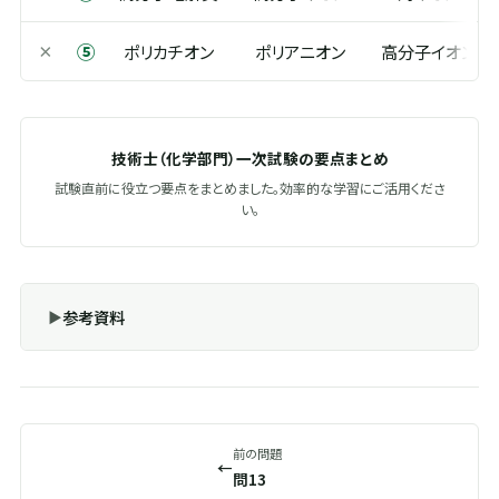
⑤
×
ポリカチオン
ポリアニオン
高分子イオン
技術士（化学部門）一次試験の要点まとめ
試験直前に役立つ要点をまとめました。効率的な学習にご活用くださ
い。
参考資料
前の問題
←
問13