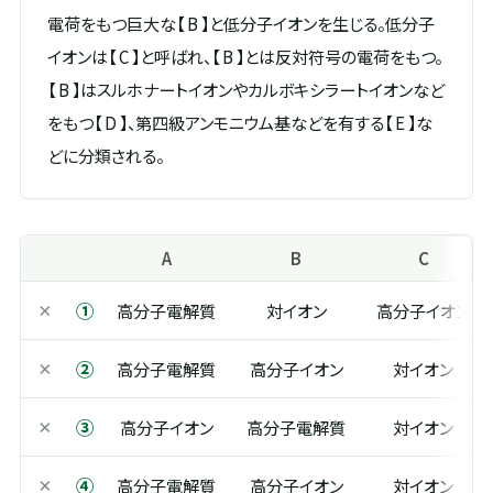
電荷をもつ巨大な【 B 】と低分子イオンを生じる。低分子
イオンは【 C 】と呼ばれ、【 B 】とは反対符号の電荷をもつ。
【 B 】はスルホナートイオンやカルボキシラートイオンなど
をもつ【 D 】、第四級アンモニウム基などを有する【 E 】な
どに分類される。
A
B
C
①
×
高分子電解質
対イオン
高分子イオン
②
×
高分子電解質
高分子イオン
対イオン
③
×
高分子イオン
高分子電解質
対イオン
④
×
高分子電解質
高分子イオン
対イオン