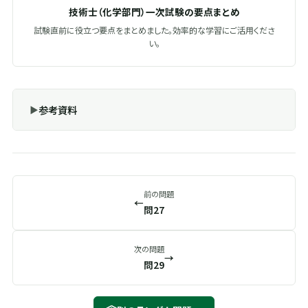
技術士（化学部門）一次試験の要点まとめ
試験直前に役立つ要点をまとめました。効率的な学習にご活用くださ
い。
参考資料
前の問題
←
問27
次の問題
→
問29