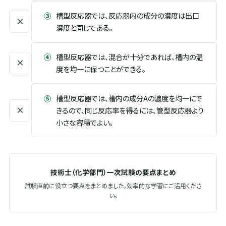
③
槽型反応器では、反応器内の成分の濃度は出口
×
濃度と同じである。
④
槽型反応器では、混合が十分であれば、槽内の温
×
度を均一に保つことができる。
⑤
槽型反応器では、槽内の成分Aの濃度を均一にで
×
きるので、同じ反応率を得るには、管型反応器より
小さな容積でよい。
技術士（化学部門）一次試験の要点まとめ
試験直前に役立つ要点をまとめました。効率的な学習にご活用くださ
い。