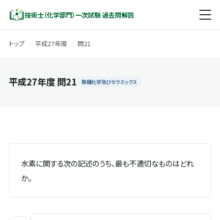
技術士（化学部門）一次試験 過去問解説
トップ
/
平成27年度
/
問21
平成27年度 問21
無機化学及びセラミックス
水素に関する次の記述のうち、最も不適切なものはどれ
か。