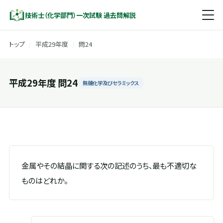
技術士（化学部門）一次試験 過去問解説
トップ
/
平成29年度
/
問24
平成29年度 問24
無機化学及びセラミックス
金属やその結晶に関する次の記述のうち、最も不適切な
ものはどれか。