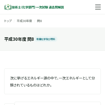
技術士（化学部門）一次試験 過去問解説
トップ
/
平成30年度
/
問8
平成30年度 問8
有機化学及び燃料
次に挙げるエネルギー源の中で、一次エネルギーとして分
類されているものはどれか。