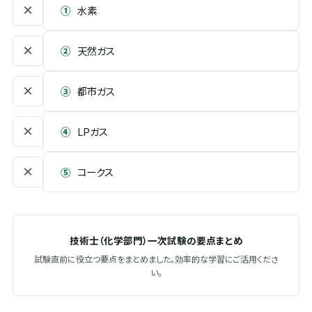
×
①
水素
×
②
天然ガス
×
③
都市ガス
×
④
LPガス
×
⑤
コークス
技術士（化学部門）一次試験の要点まとめ
試験直前に役立つ要点をまとめました。効率的な学習にご活用くださ
い。