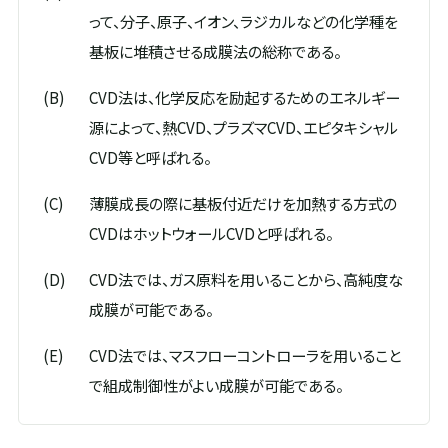
って、分子、原子、イオン、ラジカルなどの化学種を
基板に堆積させる成膜法の総称である。
(B)
CVD法は、化学反応を励起するためのエネルギー
源によって、熱CVD、プラズマCVD、エピタキシャル
CVD等と呼ばれる。
(C)
薄膜成長の際に基板付近だけを加熱する方式の
CVDはホットウォールCVDと呼ばれる。
(D)
CVD法では、ガス原料を用いることから、高純度な
成膜が可能である。
(E)
CVD法では、マスフローコントローラを用いること
で組成制御性がよい成膜が可能である。