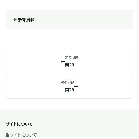
参考資料
前の問題
←
問23
次の問題
→
問25
サイトについて
当サイトについて