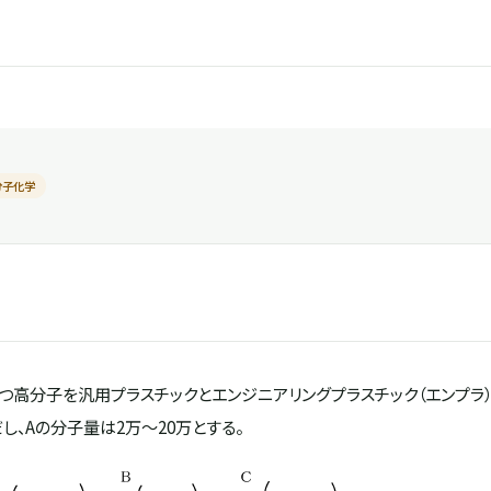
分子化学
高分子を汎用プラスチックとエンジニアリングプラスチック（エンプラ）
し、Aの分子量は2万～20万とする。