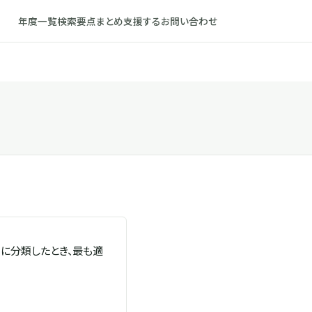
年度一覧
検索
要点まとめ
支援する
お問い合わせ
に分類したとき、最も適