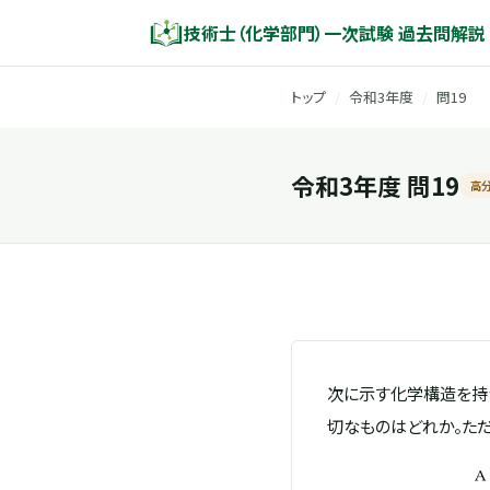
技術士（化学部門）一次試験 過去問解説
トップ
/
令和3年度
/
問19
令和3年度 問19
高
次に示す化学構造を持つ
切なものはどれか。ただ