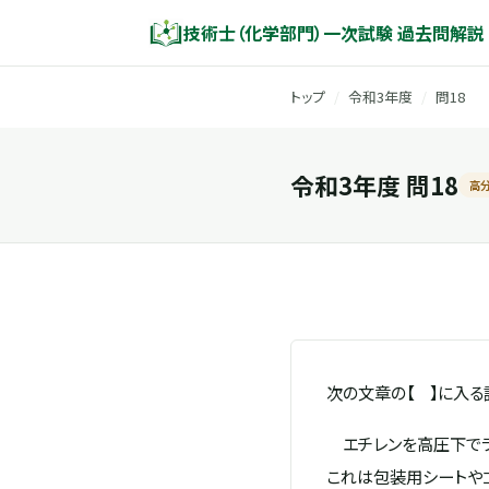
技術士（化学部門）一次試験 過去問解説
トップ
/
令和3年度
/
問18
令和3年度 問18
高
次の文章の【 】に入る
エチレンを高圧下でラ
これは包装用シートやゴ