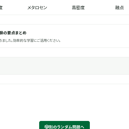
度
メタロセン
高密度
融点
試験の要点まとめ
ました。効率的な学習にご活用ください。
🎲
別のランダム問題へ