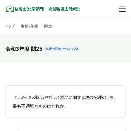
技術士（化学部門）一次試験 過去問解説
トップ
/
令和3年度
/
問25
令和3年度 問25
無機化学及びセラミックス
セラミックス製品やガラス製品に関する次の記述のうち、
最も不適切なものはどれか。