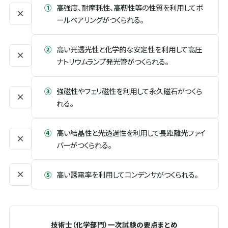
①
高強度、耐摩耗性、高靭性等の性質を利用してボ
×
ールベアリングがつくられる。
②
高い光透光性と化学的な安定性を利用して高圧
×
ナトリウムランプ発光管がつくられる。
③
強磁性やフェリ磁性を利用して永久磁石がつくら
×
れる。
④
高い結晶性と光透過性を利用して長距離光ファイ
×
バーがつくられる。
×
⑤
高い誘電率を利用してコンデンサがつくられる。
技術士（化学部門）一次試験の要点まとめ