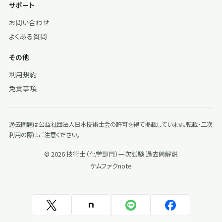
サポート
お問い合わせ
よくある質問
その他
利用規約
免責事項
過去問題は公益社団法人日本技術士会の許可を得て掲載しています。転載・二次
利用の際はご注意ください。
© 2026 技術士（化学部門）一次試験 過去問解説
ケムファク
note