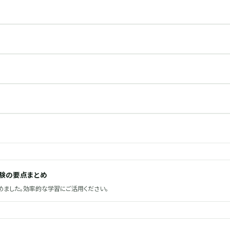
試験の要点まとめ
ました。効率的な学習にご活用ください。