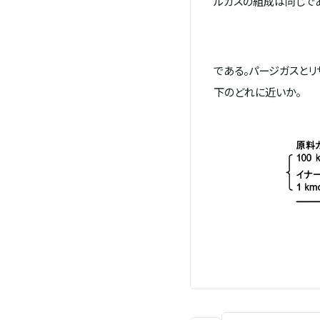
ルガスの組成は同じである
である。パージガスと
下のどれに近いか。