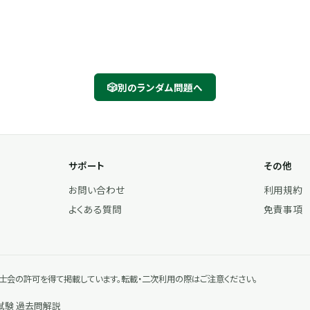
🎲
別のランダム問題へ
サポート
その他
お問い合わせ
利用規約
よくある質問
免責事項
会の許可を得て掲載しています。転載・二次利用の際はご注意ください。
次試験 過去問解説