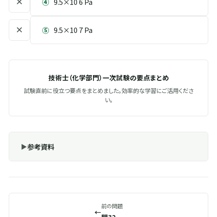
×
④
9.5×10 6 Pa
×
⑤
9.5×10 7 Pa
技術士（化学部門）一次試験の要点まとめ
試験直前に役立つ要点をまとめました。効率的な学習にご活用くださ
い。
参考資料
前の問題
←