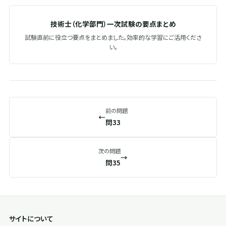
技術士（化学部門）一次試験の要点まとめ
試験直前に役立つ要点をまとめました。効率的な学習にご活用くださ
い。
前の問題
←
問33
次の問題
→
問35
サイトについて