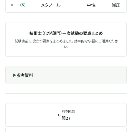
⑤
×
メタノール
中性
減圧
技術士（化学部門）一次試験の要点まとめ
試験直前に役立つ要点をまとめました。効率的な学習にご活用くださ
い。
参考資料
前の問題
←
問27