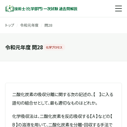
技術士（化学部門）一次試験 過去問解説
トップ
/
令和元年度
/
問28
令和元年度 問28
化学プロセス
二酸化炭素の吸収分離に関する次の記述の、【 】に入る
語句の組合せとして、最も適切なものはどれか。
化学吸収法は、二酸化炭素を反応吸収する【 A 】などの【
B 】の溶液を用いて、二酸化炭素を分離・回収する手法で