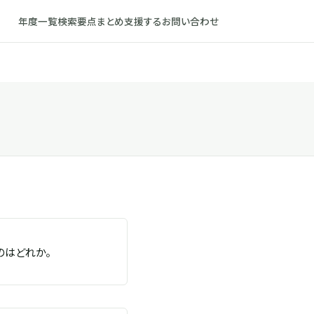
年度一覧
検索
要点まとめ
支援する
お問い合わせ
のはどれか。