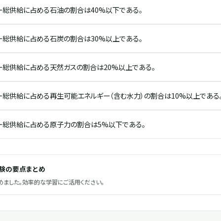
ー総供給に占める石油の割合は40%以下である。
ー総供給に占める石炭の割合は30%以上である。
ー総供給に占める天然ガスの割合は20%以上である。
ー総供給に占める再生可能エネルギー（含む水力）の割合は10%以上である
ー総供給に占める原子力の割合は5%以下である。
試験の要点まとめ
ました。効率的な学習にご活用ください。