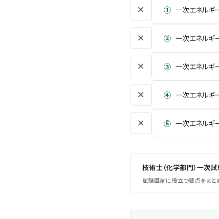
×
①
一次エネルギ
×
②
一次エネルギ
×
③
一次エネルギ
×
④
一次エネルギ
×
⑤
一次エネルギ
技術士（化学部門）一次
試験直前に役立つ要点をまとめ