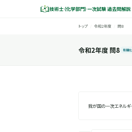
技術士（化学部門）一次試験 過去問解説
トップ
/
令和2年度
/
問8
令和2年度 問8
有機化
我が国の一次エネルギー