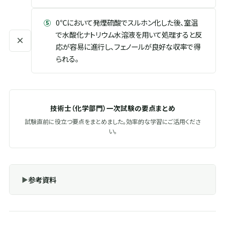
⑤
0℃において発煙硫酸でスルホン化した後、室温
で水酸化ナトリウム水溶液を用いて処理すると反
×
応が容易に進行し、フェノールが良好な収率で得
られる。
技術士（化学部門）一次試験の要点まとめ
試験直前に役立つ要点をまとめました。効率的な学習にご活用くださ
い。
参考資料