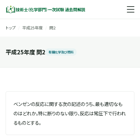
技術士（化学部門）一次試験 過去問解説
トップ
/
平成25年度
/
問2
平成25年度 問2
有機化学及び燃料
ベンゼンの反応に関する次の記述のうち、最も適切なも
のはどれか。特に断りのない限り、反応は常圧下で行われ
るものとする。