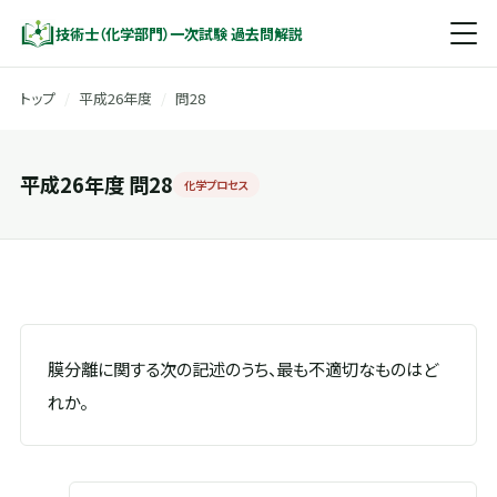
技術士（化学部門）一次試験 過去問解説
トップ
/
平成26年度
/
問28
平成26年度 問28
化学プロセス
膜分離に関する次の記述のうち、最も不適切なものはど
れか。