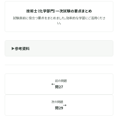
技術士（化学部門）一次試験の要点まとめ
試験直前に役立つ要点をまとめました。効率的な学習にご活用くださ
い。
参考資料
前の問題
←
問27
次の問題
→
問29