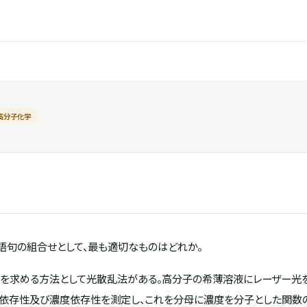
高分子化学
語句の組合せとして、最も適切なものはどれか。
求める方法として光散乱法がある。高分子の希薄溶液にレーザー光を照射
依存性及び濃度依存性を測定し、これを分母に濃度を分子とした関数