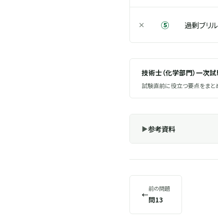
⑤
×
過剰ブリル
技術士（化学部門）一次
試験直前に役立つ要点をまとめ
参考資料
前の問題
←
問13