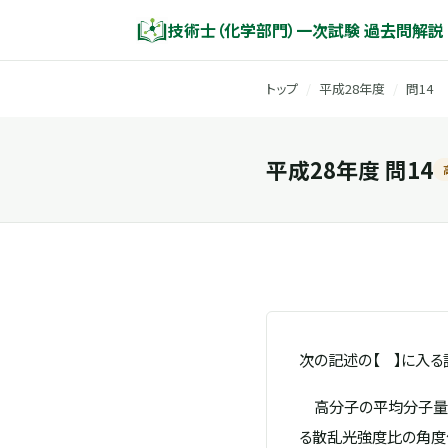
技術士（化学部門）一次試験 過去問解説
トップ
/
平成28年度
/
問14
平成28年度 問14
次の記述の【 】に入る
高分子の平均分子量を
る散乱光強度比の角度