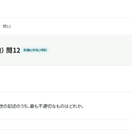
/
問12
 問12
有機化学及び燃料
次の記述のうち、最も不適切なものはどれか。