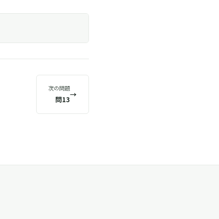
次の問題
→
問13