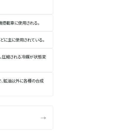
動変速機搭載車に使用される。
どに主に使用されている。
、圧縮される冷媒が状態変
で、鉱油以外に各種の合成
→