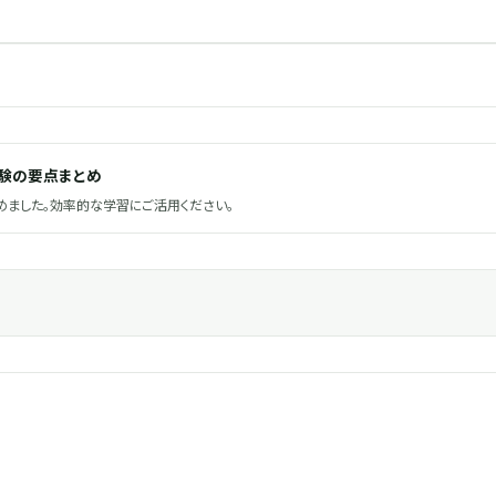
試験の要点まとめ
ました。効率的な学習にご活用ください。