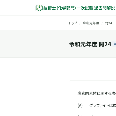
技術士（化学部門）一次試験 過去問解説
トップ
/
令和元年度
/
問24
令和元年度 問24
炭素同素体に関する次
(A)
グラファイトは