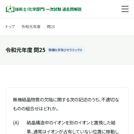
技術士（化学部門）一次試験 過去問解説
トップ
/
令和元年度
/
問25
令和元年度 問25
無機化学及びセラミックス
無機結晶物質の欠陥に関する次の記述のうち、不適切な
ものの組合せはどれか。
(A)
結晶構造中のイオンを別のイオンと置換した結
果、通常はイオンが占有していない位置に移動し