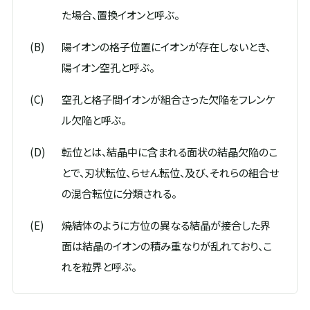
た場合、置換イオンと呼ぶ。
(B)
陽イオンの格子位置にイオンが存在しないとき、
陽イオン空孔と呼ぶ。
(C)
空孔と格子間イオンが組合さった欠陥をフレンケ
ル欠陥と呼ぶ。
(D)
転位とは、結晶中に含まれる面状の結晶欠陥のこ
とで、刃状転位、らせん転位、及び、それらの組合せ
の混合転位に分類される。
(E)
焼結体のように方位の異なる結晶が接合した界
面は結晶のイオンの積み重なりが乱れており、こ
れを粒界と呼ぶ。