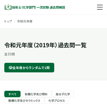
技術士（化学部門）一次試験 過去問解説
トップ
/
令和元年度
令和元年度（2019年）過去問一覧
全35問
🎲
全年度からランダムで1問
すべて
有機化学及び燃料
高分子化学
無機化学及びセラミックス
化学プロセス