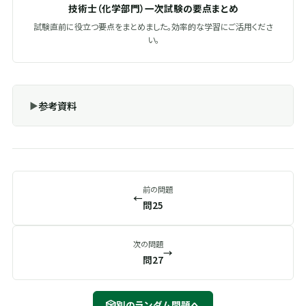
技術士（化学部門）一次試験の要点まとめ
試験直前に役立つ要点をまとめました。効率的な学習にご活用くださ
い。
参考資料
前の問題
←
問25
次の問題
→
問27
🎲
別のランダム問題へ