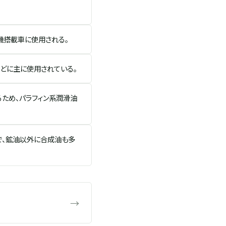
動変速機搭載車に使用される。
どに主に使用されている。
ため、パラフィン系潤滑油
で、鉱油以外に合成油も多
→