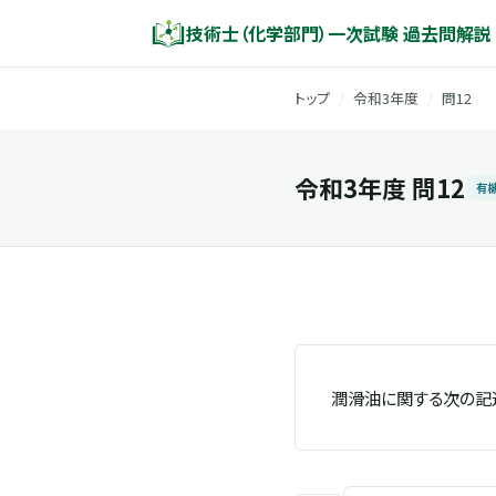
技術士（化学部門）一次試験 過去問解説
トップ
/
令和3年度
/
問12
令和3年度 問12
有
潤滑油に関する次の記