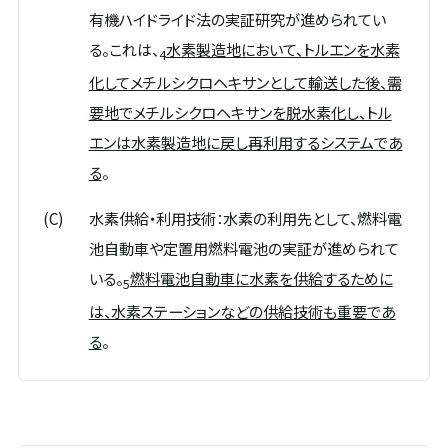
有機ハイドライド法の実証研究が進められてい
る。これは、
水素製造地において、トルエンを水素
4
化してメチルシクロヘキサンとして輸送した後、需
要地でメチルシクロヘキサンを脱水素化し、トル
エンは水素製造地に戻し再利用するシステムであ
る
。
(C)
水素供給・利用技術：水素の利用先として、燃料電
池自動車や定置用燃料電池の実証が進められて
いる。
燃料電池自動車に水素を供給するために
5
は、水素ステーションなどの供給技術も重要であ
る
。