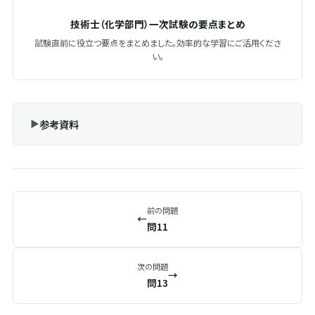
技術士（化学部門）一次試験の要点まとめ
試験直前に役立つ要点をまとめました。効率的な学習にご活用くださ
い。
参考資料
前の問題
←
問11
次の問題
→
問13