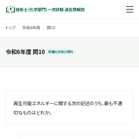
技術士（化学部門）一次試験 過去問解説
トップ
/
令和6年度
/
問10
令和6年度 問10
有機化学及び燃料
再生可能エネルギーに関する次の記述のうち、最も不適
切なものはどれか。