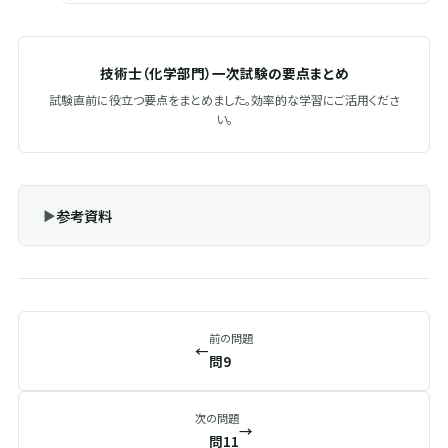
技術士（化学部門）一次試験の要点まとめ
試験直前に役立つ要点をまとめました。効率的な学習にご活用くださ
い。
参考資料
前の問題
←
問9
次の問題
→
問11