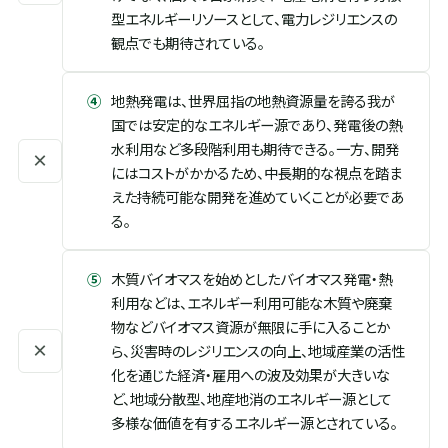
型エネルギーリソースとして、電力レジリエンスの
観点でも期待されている。
④
地熱発電は、世界屈指の地熱資源量を誇る我が
国では安定的なエネルギー源であり、発電後の熱
水利用など多段階利用も期待できる。一方、開発
×
にはコストがかかるため、中長期的な視点を踏ま
えた持続可能な開発を進めていくことが必要であ
る。
⑤
木質バイオマスを始めとしたバイオマス発電・熱
利用などは、エネルギー利用可能な木質や廃棄
物などバイオマス資源が無限に手に入ることか
×
ら、災害時のレジリエンスの向上、地域産業の活性
化を通じた経済・雇用への波及効果が大きいな
ど、地域分散型、地産地消のエネルギー源として
多様な価値を有するエネルギー源とされている。