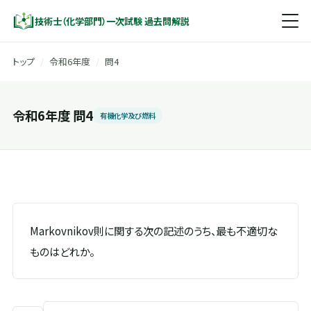
技術士（化学部門）一次試験 過去問解説
トップ
/
令和6年度
/
問4
令和6年度 問4
有機化学及び燃料
Markovnikov則に関する次の記述のうち、最も不適切な
ものはどれか。