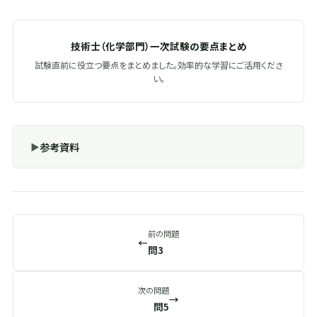
技術士（化学部門）一次試験の要点まとめ
試験直前に役立つ要点をまとめました。効率的な学習にご活用くださ
い。
参考資料
前の問題
←
問3
次の問題
→
問5