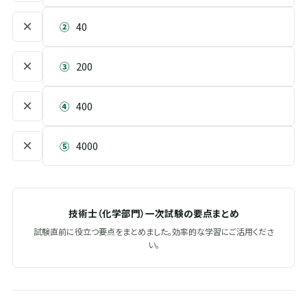
×
②
40
×
③
200
×
④
400
×
⑤
4000
技術士（化学部門）一次試験の要点まとめ
試験直前に役立つ要点をまとめました。効率的な学習にご活用くださ
い。