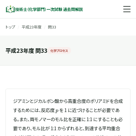
技術士（化学部門）一次試験 過去問解説
トップ
/
平成23年度
/
問33
平成23年度 問33
化学プロセス
ジアミンとジカルボン酸から高重合度のポリアミドを合成
p
するためには、反応度
を 1 に近づけることが必要であ
p
る。また、両モノマーのモル比を正確に 1:1 にすることも必
要であり、モル比が 1:1 からずれると、到達する平均重合